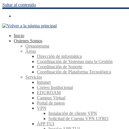
Saltar al contenido
Inicio
Quienes Somos
Organigrama
Áreas
Dirección de informática
Coordinación de Sistemas para la Gestión
Coordinación de Soporte
Coordinación de Plataforma Tecnológica
Servicios
Intranet
Correo Institucional
EDUROAM
Campus Virtual
Portal de pagos
VPN
Instalación de cliente VPN
Solicitud de Cuenta VPN UFRO
APP TUI
Instalar APP TUI