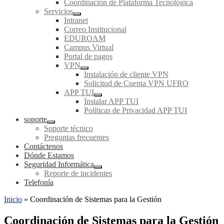
Coordinación de Plataforma Tecnológica
Servicios
Intranet
Correo Institucional
EDUROAM
Campus Virtual
Portal de pagos
VPN
Instalación de cliente VPN
Solicitud de Cuenta VPN UFRO
APP TUI
Instalar APP TUI
Políticas de Privacidad APP TUI
soporte
Soporte técnico
Preguntas frecuentes
Contáctenos
Dónde Estamos
Seguridad Informática
Reporte de incidentes
Telefonía
Inicio
»
Coordinación de Sistemas para la Gestión
Coordinación de Sistemas para la Gestión