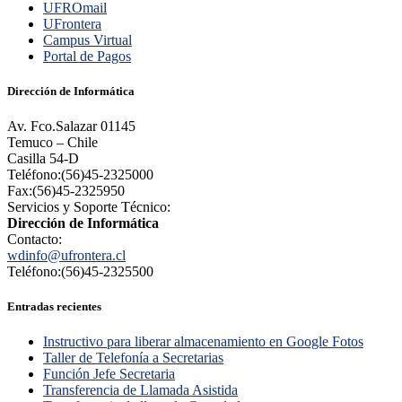
UFROmail
UFrontera
Campus Virtual
Portal de Pagos
Dirección de Informática
Av. Fco.Salazar 01145
Temuco – Chile
Casilla 54-D
Teléfono:(56)45-2325000
Fax:(56)45-2325950
Servicios y Soporte Técnico:
Dirección de Informática
Contacto:
wdinfo@ufrontera.cl
Teléfono:(56)45-2325500
Entradas recientes
Instructivo para liberar almacenamiento en Google Fotos
Taller de Telefonía a Secretarias
Función Jefe Secretaria
Transferencia de Llamada Asistida