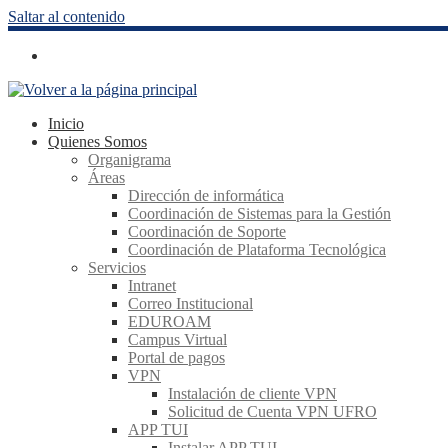
Saltar al contenido
Inicio
Quienes Somos
Organigrama
Áreas
Dirección de informática
Coordinación de Sistemas para la Gestión
Coordinación de Soporte
Coordinación de Plataforma Tecnológica
Servicios
Intranet
Correo Institucional
EDUROAM
Campus Virtual
Portal de pagos
VPN
Instalación de cliente VPN
Solicitud de Cuenta VPN UFRO
APP TUI
Instalar APP TUI