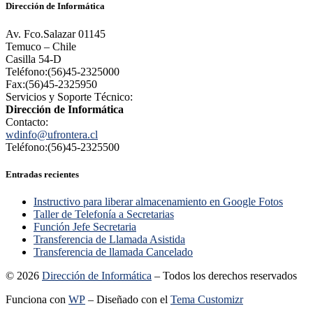
Dirección de Informática
Av. Fco.Salazar 01145
Temuco – Chile
Casilla 54-D
Teléfono:(56)45-2325000
Fax:(56)45-2325950
Servicios y Soporte Técnico:
Dirección de Informática
Contacto:
wdinfo@ufrontera.cl
Teléfono:(56)45-2325500
Entradas recientes
Instructivo para liberar almacenamiento en Google Fotos
Taller de Telefonía a Secretarias
Función Jefe Secretaria
Transferencia de Llamada Asistida
Transferencia de llamada Cancelado
© 2026
Dirección de Informática
– Todos los derechos reservados
Funciona con
WP
– Diseñado con el
Tema Customizr