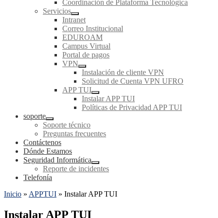
Coordinación de Plataforma Tecnológica
Servicios
Intranet
Correo Institucional
EDUROAM
Campus Virtual
Portal de pagos
VPN
Instalación de cliente VPN
Solicitud de Cuenta VPN UFRO
APP TUI
Instalar APP TUI
Políticas de Privacidad APP TUI
soporte
Soporte técnico
Preguntas frecuentes
Contáctenos
Dónde Estamos
Seguridad Informática
Reporte de incidentes
Telefonía
Inicio
»
APPTUI
»
Instalar APP TUI
Instalar APP TUI