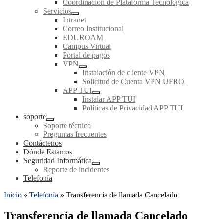
Coordinación de Plataforma Tecnológica
Servicios
Intranet
Correo Institucional
EDUROAM
Campus Virtual
Portal de pagos
VPN
Instalación de cliente VPN
Solicitud de Cuenta VPN UFRO
APP TUI
Instalar APP TUI
Políticas de Privacidad APP TUI
soporte
Soporte técnico
Preguntas frecuentes
Contáctenos
Dónde Estamos
Seguridad Informática
Reporte de incidentes
Telefonía
Inicio
»
Telefonía
»
Transferencia de llamada Cancelado
Transferencia de llamada Cancelado