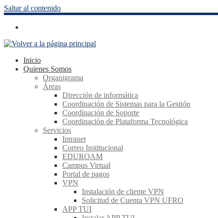
Saltar al contenido
Inicio
Quienes Somos
Organigrama
Áreas
Dirección de informática
Coordinación de Sistemas para la Gestión
Coordinación de Soporte
Coordinación de Plataforma Tecnológica
Servicios
Intranet
Correo Institucional
EDUROAM
Campus Virtual
Portal de pagos
VPN
Instalación de cliente VPN
Solicitud de Cuenta VPN UFRO
APP TUI
Instalar APP TUI