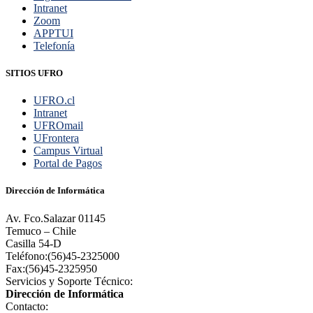
Intranet
Zoom
APPTUI
Telefonía
SITIOS UFRO
UFRO.cl
Intranet
UFROmail
UFrontera
Campus Virtual
Portal de Pagos
Dirección de Informática
Av. Fco.Salazar 01145
Temuco – Chile
Casilla 54-D
Teléfono:(56)45-2325000
Fax:(56)45-2325950
Servicios y Soporte Técnico:
Dirección de Informática
Contacto: