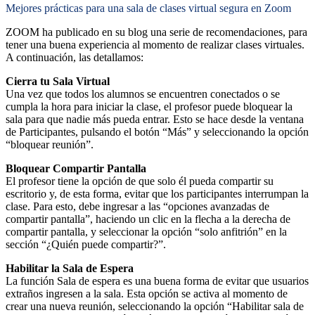
Mejores prácticas para una sala de clases virtual segura en Zoom
ZOOM ha publicado en su blog una serie de recomendaciones, para
tener una buena experiencia al momento de realizar clases virtuales.
A continuación, las detallamos:
Cierra tu Sala Virtual
Una vez que todos los alumnos se encuentren conectados o se
cumpla la hora para iniciar la clase, el profesor puede bloquear la
sala para que nadie más pueda entrar. Esto se hace desde la ventana
de Participantes, pulsando el botón “Más” y seleccionando la opción
“bloquear reunión”.
Bloquear Compartir Pantalla
El profesor tiene la opción de que solo él pueda compartir su
escritorio y, de esta forma, evitar que los participantes interrumpan la
clase. Para esto, debe ingresar a las “opciones avanzadas de
compartir pantalla”, haciendo un clic en la flecha a la derecha de
compartir pantalla, y seleccionar la opción “solo anfitrión” en la
sección “¿Quién puede compartir?”.
Habilitar la Sala de Espera
La función Sala de espera es una buena forma de evitar que usuarios
extraños ingresen a la sala. Esta opción se activa al momento de
crear una nueva reunión, seleccionando la opción “Habilitar sala de