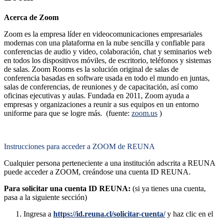
Acerca de Zoom
Zoom es la empresa líder en videocomunicaciones empresariales
modernas con una plataforma en la nube sencilla y confiable para
conferencias de audio y video, colaboración, chat y seminarios web
en todos los dispositivos móviles, de escritorio, teléfonos y sistemas
de salas. Zoom Rooms es la solución original de salas de
conferencia basadas en software usada en todo el mundo en juntas,
salas de conferencias, de reuniones y de capacitación, así como
oficinas ejecutivas y aulas. Fundada en 2011, Zoom ayuda a
empresas y organizaciones a reunir a sus equipos en un entorno
uniforme para que se logre más. (fuente:
zoom.us
)
Instrucciones para acceder a ZOOM de REUNA
Cualquier persona perteneciente a una institución adscrita a REUNA
puede acceder a ZOOM, creándose una cuenta ID REUNA.
Para solicitar una cuenta ID REUNA:
(si ya tienes una cuenta,
pasa a la siguiente sección)
Ingresa a
https://id.reuna.cl/solicitar-cuenta/
y haz clic en el