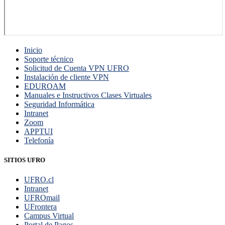
Inicio
Soporte técnico
Solicitud de Cuenta VPN UFRO
Instalación de cliente VPN
EDUROAM
Manuales e Instructivos Clases Virtuales
Seguridad Informática
Intranet
Zoom
APPTUI
Telefonía
SITIOS UFRO
UFRO.cl
Intranet
UFROmail
UFrontera
Campus Virtual
Portal de Pagos