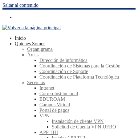
Saltar al contenido
Inicio
Quienes Somos
Organigrama
Áreas
Dirección de informática
Coordinación de Sistemas para la Gestión
Coordinación de Soporte
Coordinación de Plataforma Tecnológica
Servicios
Intranet
Correo Institucional
EDUROAM
Campus Virtual
Portal de pagos
VPN
Instalación de cliente VPN
Solicitud de Cuenta VPN UFRO
APP TUI
Instalar APP TUI