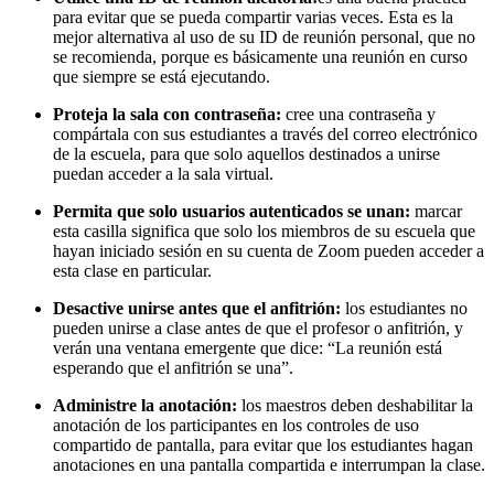
para evitar que se pueda compartir varias veces. Esta es la
mejor alternativa al uso de su ID de reunión personal, que no
se recomienda, porque es básicamente una reunión en curso
que siempre se está ejecutando.
Proteja la sala con contraseña:
cree una contraseña y
compártala con sus estudiantes a través del correo electrónico
de la escuela, para que solo aquellos destinados a unirse
puedan acceder a la sala virtual.
Permita que solo usuarios autenticados se unan:
marcar
esta casilla significa que solo los miembros de su escuela que
hayan iniciado sesión en su cuenta de Zoom pueden acceder a
esta clase en particular.
Desactive unirse antes que el anfitrión:
los estudiantes no
pueden unirse a clase antes de que el profesor o anfitrión, y
verán una ventana emergente que dice: “La reunión está
esperando que el anfitrión se una”.
Administre la anotación:
los maestros deben deshabilitar la
anotación de los participantes en los controles de uso
compartido de pantalla, para evitar que los estudiantes hagan
anotaciones en una pantalla compartida e interrumpan la clase.