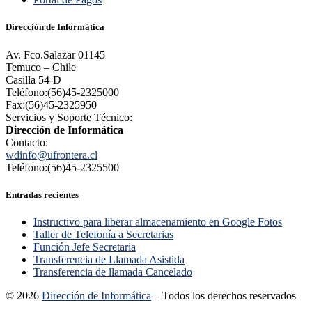
Dirección de Informática
Av. Fco.Salazar 01145
Temuco – Chile
Casilla 54-D
Teléfono:(56)45-2325000
Fax:(56)45-2325950
Servicios y Soporte Técnico:
Dirección de Informática
Contacto:
wdinfo@ufrontera.cl
Teléfono:(56)45-2325500
Entradas recientes
Instructivo para liberar almacenamiento en Google Fotos
Taller de Telefonía a Secretarias
Función Jefe Secretaria
Transferencia de Llamada Asistida
Transferencia de llamada Cancelado
© 2026
Dirección de Informática
– Todos los derechos reservados