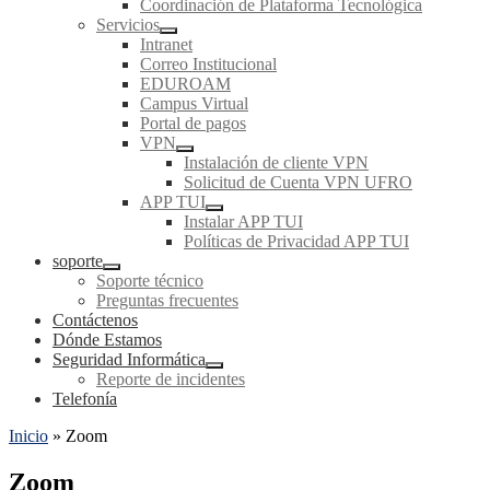
Coordinación de Plataforma Tecnológica
Servicios
Intranet
Correo Institucional
EDUROAM
Campus Virtual
Portal de pagos
VPN
Instalación de cliente VPN
Solicitud de Cuenta VPN UFRO
APP TUI
Instalar APP TUI
Políticas de Privacidad APP TUI
soporte
Soporte técnico
Preguntas frecuentes
Contáctenos
Dónde Estamos
Seguridad Informática
Reporte de incidentes
Telefonía
Inicio
»
Zoom
Zoom