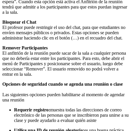
espera”. Cuando esta opción está activa el Anfitrión de la reunión
tendrá que admitir a los participantes para que estos puedan ingresar
a la sala.
Bloquear el Chat
El profesor puede restringir el uso del chat, para que estudiantes no
envíen mensajes públicos o privados. Estas opciones se pueden
administrar haciendo clic en el botón (…) en el recuadro del chat.
Remover Participantes
El anfitrión de la reunión puede sacar de la sala a cualquier persona
que no debería estar entre los participantes. Para esto, debe abrir el
menú de Participantes y posicionarse sobre el usuario, luego debe
seleccionar “Remover”. El usuario removido no podrá volver a
entrar en la sala.
Opciones de seguridad cuando se agenda una reunión o clase
Las siguientes opciones pueden habilitarse al momento de agendar
una reunión
Requerir registro:
muestra todas las direcciones de correo
electrónico de las personas que se inscribieron para unirse a su
clase y puede ayudarlo a evaluar quién asiste
Utilice una ID de reunión aleatoria:
es una buena práctica