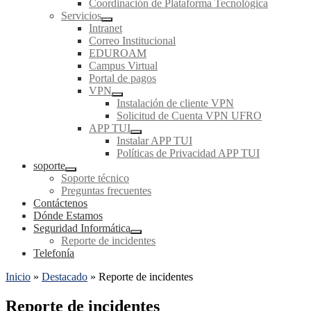
Coordinación de Plataforma Tecnológica
Servicios
Intranet
Correo Institucional
EDUROAM
Campus Virtual
Portal de pagos
VPN
Instalación de cliente VPN
Solicitud de Cuenta VPN UFRO
APP TUI
Instalar APP TUI
Políticas de Privacidad APP TUI
soporte
Soporte técnico
Preguntas frecuentes
Contáctenos
Dónde Estamos
Seguridad Informática
Reporte de incidentes
Telefonía
Inicio
»
Destacado
»
Reporte de incidentes
Reporte de incidentes