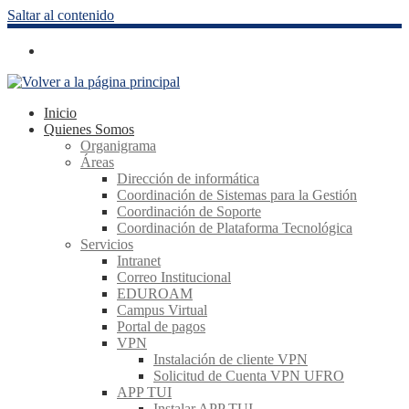
Saltar al contenido
Inicio
Quienes Somos
Organigrama
Áreas
Dirección de informática
Coordinación de Sistemas para la Gestión
Coordinación de Soporte
Coordinación de Plataforma Tecnológica
Servicios
Intranet
Correo Institucional
EDUROAM
Campus Virtual
Portal de pagos
VPN
Instalación de cliente VPN
Solicitud de Cuenta VPN UFRO
APP TUI
Instalar APP TUI