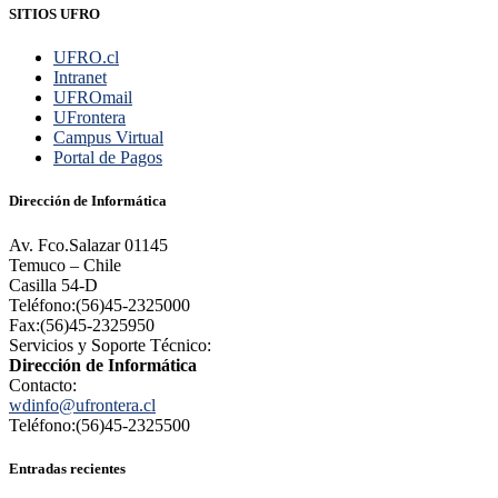
SITIOS UFRO
UFRO.cl
Intranet
UFROmail
UFrontera
Campus Virtual
Portal de Pagos
Dirección de Informática
Av. Fco.Salazar 01145
Temuco – Chile
Casilla 54-D
Teléfono:(56)45-2325000
Fax:(56)45-2325950
Servicios y Soporte Técnico:
Dirección de Informática
Contacto:
wdinfo@ufrontera.cl
Teléfono:(56)45-2325500
Entradas recientes