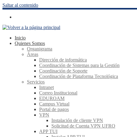
Saltar al contenido
Inicio
Quienes Somos
Organigrama
Áreas
Dirección de informática
Coordinación de Sistemas para la Gestión
Coordinación de Soporte
Coordinación de Plataforma Tecnológica
Servicios
Intranet
Correo Institucional
EDUROAM
Campus Virtual
Portal de pagos
VPN
Instalación de cliente VPN
Solicitud de Cuenta VPN UFRO
APP TUI
Instalar APP TUI