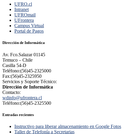
UFRO.cl
Intranet
UFROmail
UFrontera
Campus Virtual
Portal de Pagos
Dirección de Informática
Av. Fco.Salazar 01145
Temuco – Chile
Casilla 54-D
Teléfono:(56)45-2325000
Fax:(56)45-2325950
Servicios y Soporte Técnico:
Dirección de Informática
Contacto:
wdinfo@ufrontera.cl
Teléfono:(56)45-2325500
Entradas recientes
Instructivo para liberar almacenamiento en Google Fotos
Taller de Telefonía a Secretarias