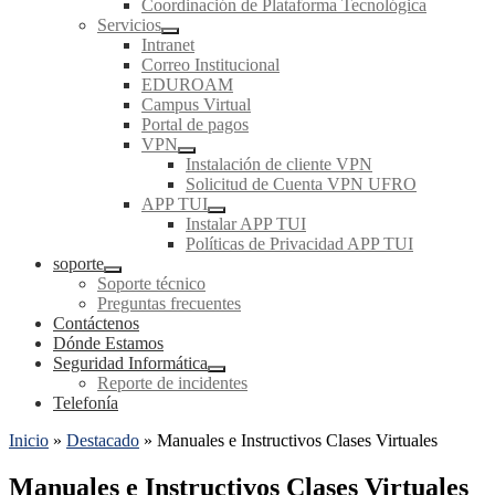
Coordinación de Plataforma Tecnológica
Servicios
Intranet
Correo Institucional
EDUROAM
Campus Virtual
Portal de pagos
VPN
Instalación de cliente VPN
Solicitud de Cuenta VPN UFRO
APP TUI
Instalar APP TUI
Políticas de Privacidad APP TUI
soporte
Soporte técnico
Preguntas frecuentes
Contáctenos
Dónde Estamos
Seguridad Informática
Reporte de incidentes
Telefonía
Inicio
»
Destacado
»
Manuales e Instructivos Clases Virtuales
Manuales e Instructivos Clases Virtuales