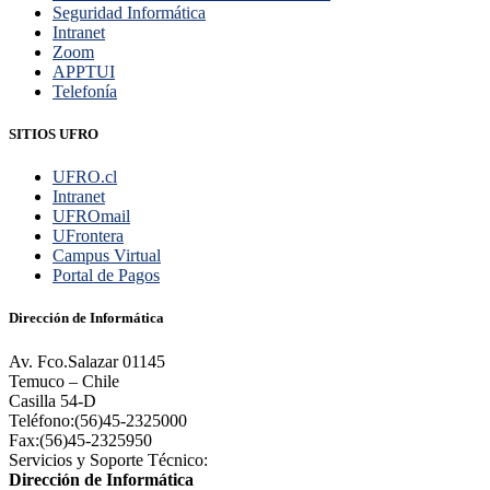
Seguridad Informática
Intranet
Zoom
APPTUI
Telefonía
SITIOS UFRO
UFRO.cl
Intranet
UFROmail
UFrontera
Campus Virtual
Portal de Pagos
Dirección de Informática
Av. Fco.Salazar 01145
Temuco – Chile
Casilla 54-D
Teléfono:(56)45-2325000
Fax:(56)45-2325950
Servicios y Soporte Técnico:
Dirección de Informática