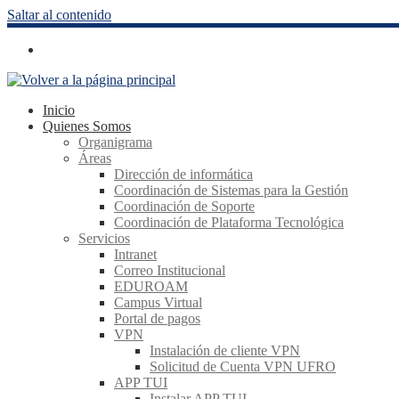
Saltar al contenido
Inicio
Quienes Somos
Organigrama
Áreas
Dirección de informática
Coordinación de Sistemas para la Gestión
Coordinación de Soporte
Coordinación de Plataforma Tecnológica
Servicios
Intranet
Correo Institucional
EDUROAM
Campus Virtual
Portal de pagos
VPN
Instalación de cliente VPN
Solicitud de Cuenta VPN UFRO
APP TUI
Instalar APP TUI