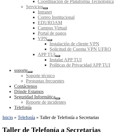
Coordinación de Plataforma Tecnológica
Servicios
Intranet
Correo Institucional
EDUROAM
Campus Virtual
Portal de pagos
VPN
Instalación de cliente VPN
Solicitud de Cuenta VPN UFRO
APP TUI
Instalar APP TUI
Políticas de Privacidad APP TUI
soporte
Soporte técnico
Preguntas frecuentes
Contáctenos
Dónde Estamos
Seguridad Informática
Reporte de incidentes
Telefonía
Inicio
»
Telefonía
»
Taller de Telefonía a Secretarias
Taller de Telefonía a Secretarias