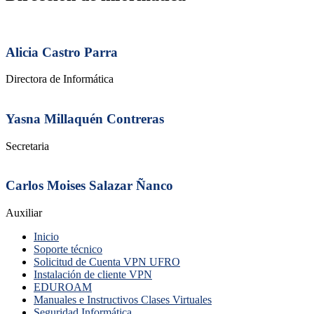
Alicia Castro Parra
Directora de Informática
Yasna Millaquén Contreras
Secretaria
Carlos Moises Salazar Ñanco
Auxiliar
Inicio
Soporte técnico
Solicitud de Cuenta VPN UFRO
Instalación de cliente VPN
EDUROAM
Manuales e Instructivos Clases Virtuales
Seguridad Informática