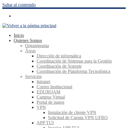
Saltar al contenido
Inicio
Quienes Somos
Organigrama
Áreas
Dirección de informática
Coordinación de Sistemas para la Gestión
Coordinación de Soporte
Coordinación de Plataforma Tecnológica
Servicios
Intranet
Correo Institucional
EDUROAM
Campus Virtual
Portal de pagos
VPN
Instalación de cliente VPN
Solicitud de Cuenta VPN UFRO
APP TUI
Instalar APP TUI