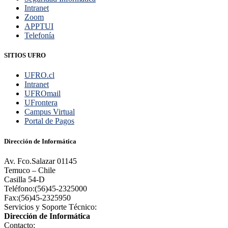
Intranet
Zoom
APPTUI
Telefonía
SITIOS UFRO
UFRO.cl
Intranet
UFROmail
UFrontera
Campus Virtual
Portal de Pagos
Dirección de Informática
Av. Fco.Salazar 01145
Temuco – Chile
Casilla 54-D
Teléfono:(56)45-2325000
Fax:(56)45-2325950
Servicios y Soporte Técnico:
Dirección de Informática
Contacto: